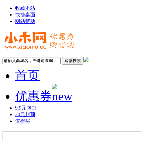
收藏本站
快捷桌面
网站帮助
首页
优惠券
9.9元包邮
20元封顶
值得买