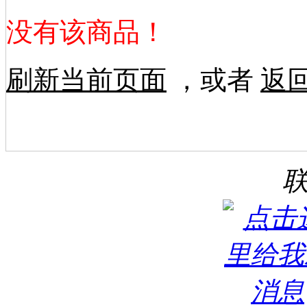
没有该商品！
刷新当前页面
，或者
返