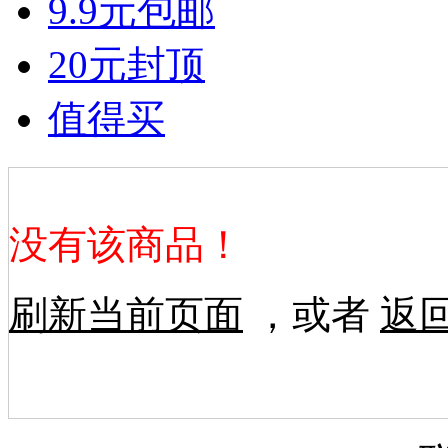
9.9元包邮
20元封顶
值得买
没有该商品！
刷新当前页面
，或者
返