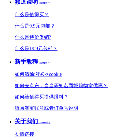
频道说明
more>>
什么是值得买？
什么是9.9元包邮？
什么是特价促销?
什么是19.9元包邮？
新手教程
more>>
如何清除浏览器cookie
如何去京东，当当等知名商城购物拿优惠？
如何给值得买提供爆料？
填写淘宝账号或者订单号说明
关于我们
more>>
友情链接