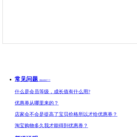
常见问题
more>>
什么是会员等级，成长值有什么用?
优惠券从哪里来的？
店家会不会是提高了宝贝价格所以才给优惠券？
淘宝购物多久我才能得到优惠券？