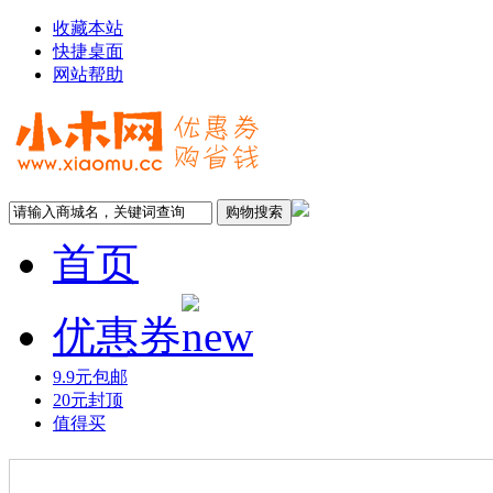
收藏本站
快捷桌面
网站帮助
首页
优惠券
9.9元包邮
20元封顶
值得买