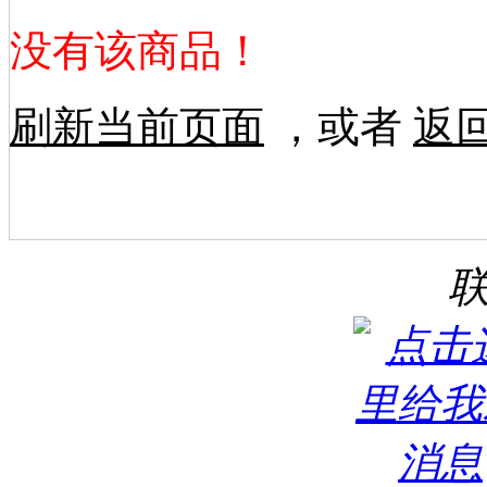
没有该商品！
刷新当前页面
，或者
返